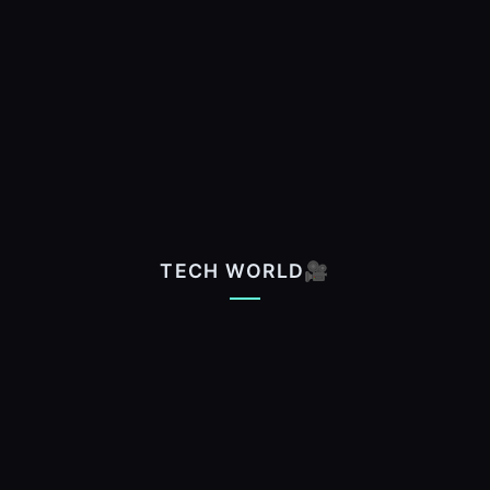
TECH WORLD🎥