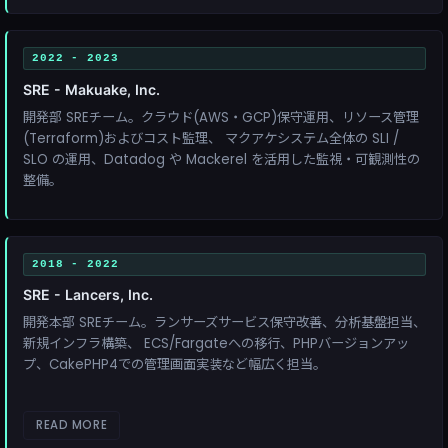
2022 - 2023
SRE - Makuake, Inc.
開発部 SREチーム。クラウド(AWS・GCP)保守運用、リソース管理
(Terraform)およびコスト監理、 マクアケシステム全体の SLI /
SLO の運用、Datadog や Mackerel を活用した監視・可観測性の
整備。
2018 - 2022
SRE - Lancers, Inc.
開発本部 SREチーム。ランサーズサービス保守改善、分析基盤担当、
新規インフラ構築、 ECS/Fargateへの移行、PHPバージョンアッ
プ、CakePHP4での管理画面実装など幅広く担当。
READ MORE