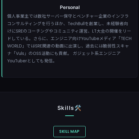
Personal
個人事業主では数社サーバー保守とベンチャー企業のインフラ
コンサルティングを行うほか、TechBullを創業し、未経験者向
けにSREのコーチングやコミュニティ運営、LT大会の開催をリー
ドしている。さらに、エンジニア向けYouTubeメディア「TECH
WORLD」ではSRE関連の動画に出演し、過去には脆弱性スキャ
ナ「Vuls」のOSS活動にも貢献。 ガジェット系エンジニア
YouTuberとしても発信。
Skills🛠️
SKILL MAP