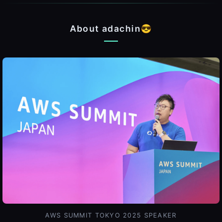
About adachin😎
AWS SUMMIT TOKYO 2025 SPEAKER