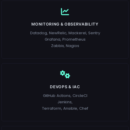
MONITORING & OBSERVABILITY
Datadog, NewRelic, Mackerel, Sentry
Grafana, Prometheus
Zabbix, Nagios
DEVOPS & IAC
GitHub Actions, CircleCI
Jenkins,
Terraform, Ansible, Chef