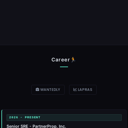
Career🏃
WANTEDLY
LAPRAS
2026 - PRESENT
Senior SRE - PartnerProp, Inc.