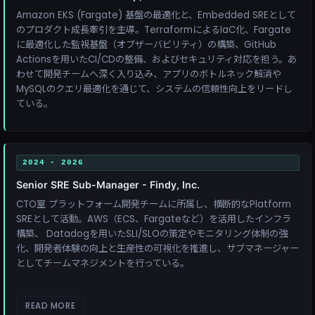
Amazon EKS (Fargate) 基盤の最適化と、Embedded SREとして
のプロダクト成長牽引を主導。TerraformによるIaC化、Fargate
に最適化した監視基盤（オブザーバビリティ）の構築、GitHub
Actionsを用いたCI/CDの整備、およびセキュリティ対応を担う。あ
わせて開発チームへ深く入り込み、アプリのボトルネック解消や
MySQLのクエリ最適化を通じて、システムの信頼性向上をリードし
ている。
2024 - 2026
Senior SRE Sub-Manager - Findy, Inc.
CTO室 プラットフォーム開発チームに所属し、横断的なPlatform
SREとして活動。AWS（ECS、Fargateなど）を活用したインフラ
構築、 Datadogを用いたSLI/SLOの策定やモニタリング体制の強
化、開発者体験の向上と生産性の可視化を推進し、サブマネージャー
としてチームマネジメントを行っている。
READ MORE